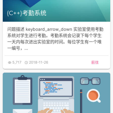
(C++)考勤系统
问题描述 keyboard_arrow_down 实验室使用考勤
系统对学生进行考勤。考勤系统会记录下每个学生
一天内每次进出实验室的时间。每位学生有一个唯
一编号，…
5,717
2018-11-26
前往

