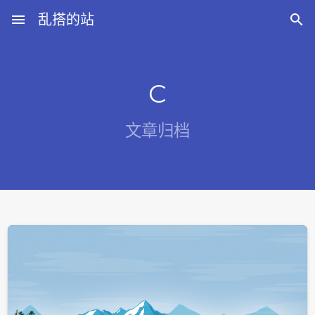
menu
乱搭的站

C
文章归档