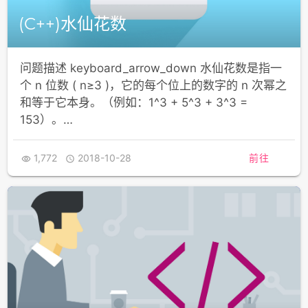
(C++)水仙花数
问题描述 keyboard_arrow_down 水仙花数是指一
个 n 位数 ( n≥3 )，它的每个位上的数字的 n 次幂之
和等于它本身。（例如：1^3 + 5^3 + 3^3 =
153）。…
1,772
2018-10-28
前往

