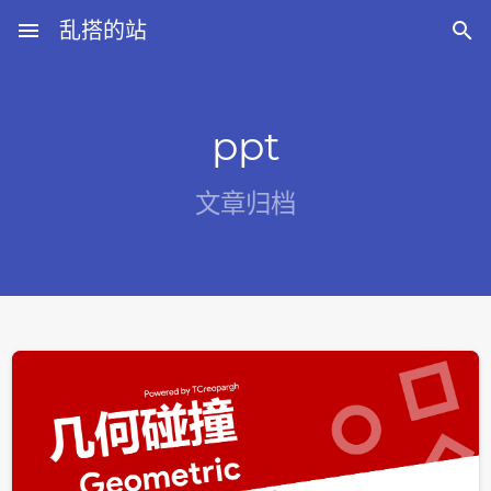
menu
乱搭的站

ppt
文章归档